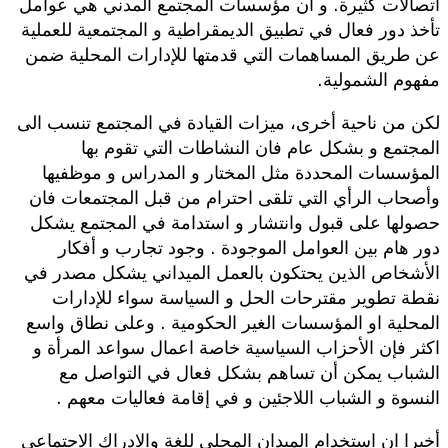
اتصالات كثيرة. و ان مؤسسات المجتمع المدني هي عوامل
تأخذ دور فعال في تطبيق الديمقراطية و المجتمعية للعملية
عن طريق المساهمات التي قدمتها للإدارات المحلية ضمن
مفهوم الشمولية.
لكن من ناحية أخرى، ميزات القيادة في المجتمع تنسب الى
المجتمع و بشكل عام فان النشاطات التي تقوم بها
المؤسسات المحددة مثل المختار و المدراس و موظفيها
وأصحاب الرأي التي تلقى احترام من قبل المجتمعات فان
حصولها على قبول وانتشار و استدامة في المجتمع يشكل
دور هام بين العوامل الموجودة . وجود تجارب و أفكار
الأشخاص الذين يحتكون بالعمل الميداني يشكل مصدر في
نقطة تطوير مقترحات الحل و السياسة سواء للإدارات
المحلية او المؤسسات الغير الحكومية . وعلى نطاق واسع
اكثر فإن الأحزاب السياسية خاصة اعمال سواعد المرأة و
الشباب يمكن أن تساهم بشكل فعال في التواصل مع
النسوة و الشباب اللاجئين و في إقامة فعاليات معهم .
أخيرا ان استخدام الميدان المحلي للغة والادراك الاجتماعي