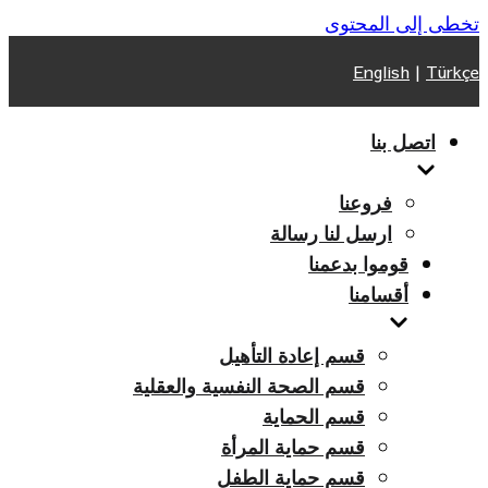
تخطى إلى المحتوى
English
|
Türkçe
اتصل بنا
فروعنا
ارسل لنا رسالة
قوموا بدعمنا
أقسامنا
قسم إعادة التأهيل
قسم الصحة النفسية والعقلية
قسم الحماية
قسم حماية المرأة
قسم حماية الطفل