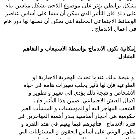
بشكل ترابطي يؤثر على موضوع اللاجئ بشكل مباشر. بناء
على ذلك فان التأثير الذي يمكن أن ينشا على أساس عناصر
الوسائط الاجتماعي المحلية التي يمكن أن نصلها لها دور هام
في اعمال الاندماج .
إمكانية تكون الاندماج بواسطة الاستيعاب و التفاهم
المتبادل
و نتيجة لذلك عندما تحدث الهجرية الاجبارية او
الطوعية فإن لها تأثير يجلب تغييرات هامة في حياة
الأشخاص و نتيجة ذلك يؤدي الى تغيير و تطوير و
اكمال العيش الاجتماعي. ضمن هذا التأثير فان
الشعب المهاجر اليه أو المؤسسات و المنشأت الغير
حكومية هي أحجار أساسية بقدر أهمية المهاجرين في
فترة الاندماج . فتأثيرهم فيما بينهم في هذه الفترة و
تطوير الوعي على أساس الحقوق و المسئوليات التي
تتعلق بهم و في نفس التوجه نتيجة وجهة نظر