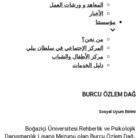
المعاهد و ورشات العمل
الأخبار
مؤسستنا
من نحن؟
المركز الإجتماعي في سلطان بيلي
مركز الأطفال والشباب
دليل الخدمات
BURCU ÖZLEM DAĞ
Sosyal Uyum Birimi
Boğaziçi Üniversitesi Rehberlik ve Psikolojik
Danışmanlık Lisans Mezunu olan Burcu Özlem Dağ,