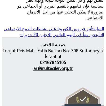
سياسية فإن قيامهم بالتقييم الفردي أو الجماعي هو
ضرورة لا يمكن التخلي عنها من اجل الاندماج
الاجتماعي.
السابق
تأثير فيروس الكورونا على نشاطات الدمج الاجتماعي
التالي
نحن معاً في اليوم العالمي للاجئين 20 حزيران
جمعية اللاجئين
Turgut Reis Mah. Fatih Bulvarı No: 306 Sultanbeyli/
İstanbul
02167845105
ar@multeciler.org.tr