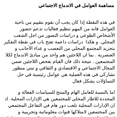
مساهمة العوامل في الاندماج الاجتماعي
في هذه النقطة إذا كان يجب أن نقوم بتقييم من ناحية
العوامل فانه من المهم تنظيم فعاليات تدعم حضور
الأشخاص الطوعي و دراسات التصور من اجل الشعب
المحلي. و هكذا دراسات داعمة تفتح باب في نقطة التفكير
بتجريد المجتمع المحلي من التعصب و عداء الأجانب و
العنصرية . بما ان اللاجئين هم واحد من مبادئ الاندماج لكلا
المجتمعين . نتيجة ذلك فان القيام بفحص اللاجئين ضمن
المجال الاجتماعي و الاقتصادي و الثقافي و تبني منظور
تشاركي في هذه العملية هي عوامل رئيسية في حل
التساؤلات بشكل فعال
اما بالنسبة للعامل الهام والمنتج للسياسات الفعالة و
المحددة للاطار المحلي للمجتمعين هي الإدارات المحلية. اذ
ان الإدارات المحلية تلعب دور هام في التفاعل المجتمعي
بين المجتمعين لامتلاكها قنوات معلوماتية وتجريبية و