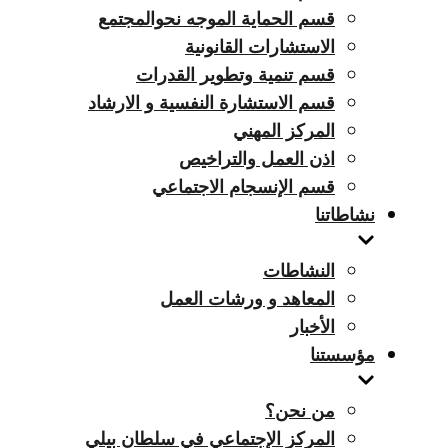
قسم الحماية الموجه نحوالمجتمع
الاستشارات القانونية
قسم تنمية وتطوير القدرات
قسم الاستشارة النفسية و الارشاد
المركز المهني
اذن العمل والتراخيص
قسم الإنسجام الاجتماعي
نشاطاتنا
النشاطات
المعاهد و ورشات العمل
الأخبار
مؤسستنا
من نحن؟
المركز الإجتماعي في سلطان بيلي