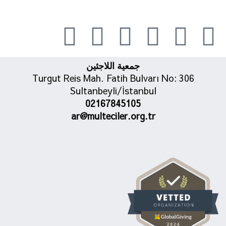
جمعية اللاجئين
Turgut Reis Mah. Fatih Bulvarı No: 306
Sultanbeyli/İstanbul
02167845105
ar@multeciler.org.tr