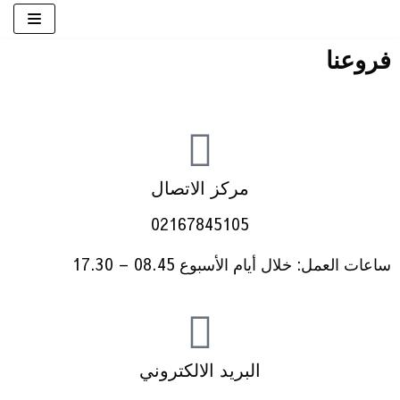
تخطى
إلى
فروعنا​
المحتوى
مركز الاتصال
02167845105
ساعات العمل: خلال أيام الأسبوع 08.45 – 17.30
البريد الالكتروني