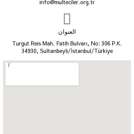
info@multeciler.org.tr
العنوان
Turgut Reis Mah. Fatih Bulvarı, No: 306 P.K.
34930, Sultanbeyli/İstanbul/Türkiye