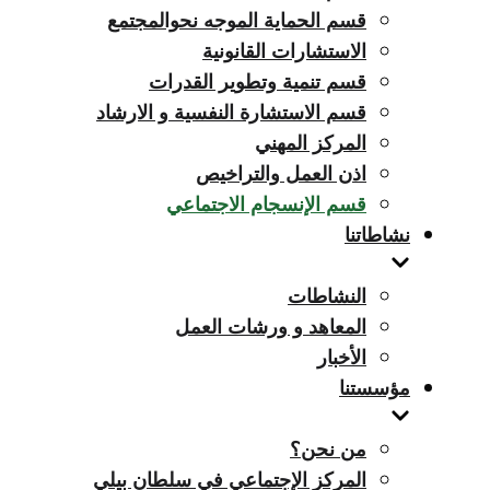
قسم الحماية الموجه نحوالمجتمع
الاستشارات القانونية
قسم تنمية وتطوير القدرات
قسم الاستشارة النفسية و الارشاد
المركز المهني
اذن العمل والتراخيص
قسم الإنسجام الاجتماعي
نشاطاتنا
النشاطات
المعاهد و ورشات العمل
الأخبار
مؤسستنا
من نحن؟
المركز الإجتماعي في سلطان بيلي