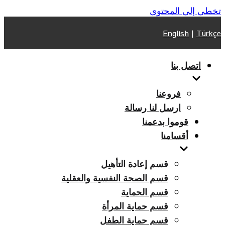
تخطى إلى المحتوى
English
|
Türkçe
اتصل بنا
فروعنا
ارسل لنا رسالة
قوموا بدعمنا
أقسامنا
قسم إعادة التأهيل
قسم الصحة النفسية والعقلية
قسم الحماية
قسم حماية المرأة
قسم حماية الطفل