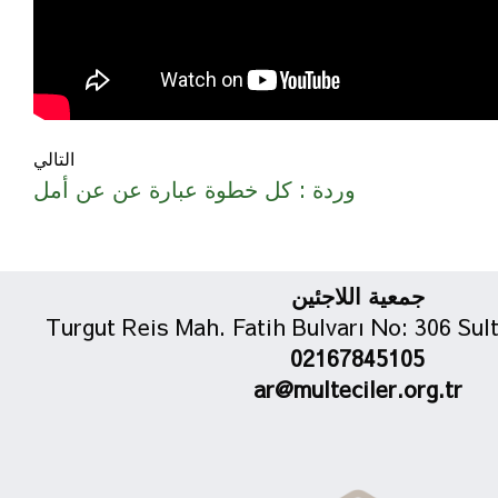
التالي
وردة : كل خطوة عبارة عن عن أمل
جمعية اللاجئين
Turgut Reis Mah. Fatih Bulvarı No: 306 Sul
02167845105
ar@multeciler.org.tr