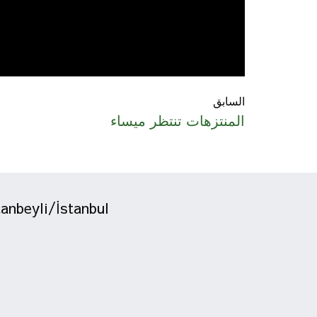
السابق
المنتزهات تنتظر ميساء
tanbeyli/İstanbul