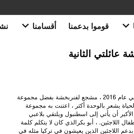
قوموا بدعمنا
أقسامنا
نشا
ة عائلتي الثانية
أصبح أبو بكر الذي من و استقر في تركيا في عام 2016 ، مشجع لفنربخشة بفضل مجموعة
حياة يشعر بالوحدة أكثر ، اعتنت به مجموعة
أكبر أن يأتي إلى اسطنبول ويلتقي بلاعبي
 اللاجئين. ، أبو بكرالذي كان لا يتكلم كلمة
بدعم اللاجئين الذين يعيشون في تركيا مثله في