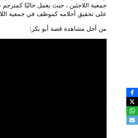
جمعية اللاجئين ، حيث يعمل حاليًا كمترجم
على تحقيق أحلامه كموظف في جمعية اللاج
من أجل مشاهدة قصة أبو بكر: