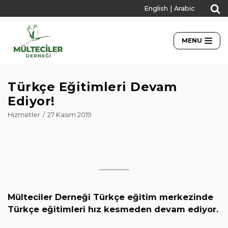
English
|
Arabic
İçeriğe
geç
MENU
Türkçe Eğitimleri Devam
Ediyor!
Hizmetler
27 Kasım 2019
Mülteciler Derneği Türkçe eğitim merkezinde
Türkçe eğitimleri hız kesmeden devam ediyor.