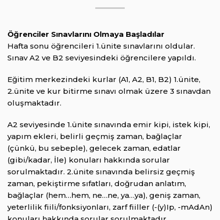
Öğrenciler Sınavlarını Olmaya Başladılar
Hafta sonu öğrencileri 1.ünite sınavlarını oldular.
Sınav A2 ve B2 seviyesindeki öğrencilere yapıldı.
Eğitim merkezindeki kurlar (A1, A2, B1, B2) 1.ünite,
2.ünite ve kur bitirme sınavı olmak üzere 3 sınavdan
oluşmaktadır.
A2 seviyesinde 1.ünite sınavında emir kipi, istek kipi,
yapım ekleri, belirli geçmiş zaman, bağlaçlar
(çünkü, bu sebeple), gelecek zaman, edatlar
(gibi/kadar, İle) konuları hakkında sorular
sorulmaktadır. 2.ünite sınavında belirsiz geçmiş
zaman, pekiştirme sıfatları, doğrudan anlatım,
bağlaçlar (hem…hem, ne…ne, ya…ya), geniş zaman,
yeterlilik fiili/fonksiyonları, zarf fiiller (-(y)Ip, -mAdAn)
konuları hakkında sorular sorulmaktadır.