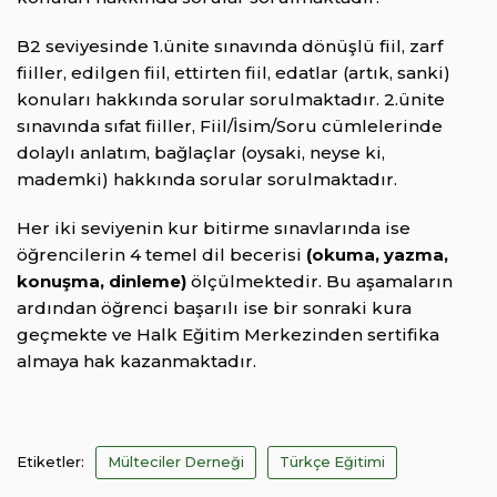
B2 seviyesinde 1.ünite sınavında dönüşlü fiil, zarf
fiiller, edilgen fiil, ettirten fiil, edatlar (artık, sanki)
konuları hakkında sorular sorulmaktadır. 2.ünite
sınavında sıfat fiiller, Fiil/İsim/Soru cümlelerinde
dolaylı anlatım, bağlaçlar (oysaki, neyse ki,
mademki) hakkında sorular sorulmaktadır.
Her iki seviyenin kur bitirme sınavlarında ise
öğrencilerin 4 temel dil becerisi
(okuma, yazma,
konuşma, dinleme)
ölçülmektedir. Bu aşamaların
ardından öğrenci başarılı ise bir sonraki kura
geçmekte ve Halk Eğitim Merkezinden sertifika
almaya hak kazanmaktadır.
Etiketler:
Mülteciler Derneği
Türkçe Eğitimi