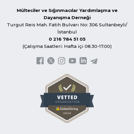
Mülteciler ve Sığınmacılar Yardımlaşma ve
Dayanışma Derneği
Turgut Reis Mah. Fatih Bulvarı No: 306 Sultanbeyli/
İstanbul
0 216 784 51 05
(Çalışma Saatleri: Hafta içi 08.30-17.00)