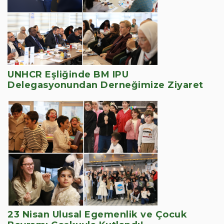
UNHCR Eşliğinde BM IPU
Delegasyonundan Derneğimize Ziyaret
23 Nisan Ulusal Egemenlik ve Çocuk