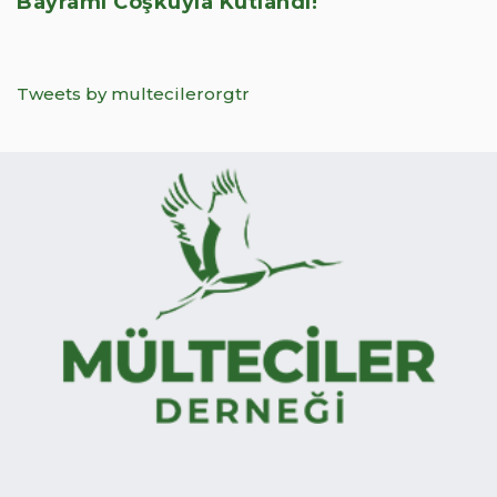
Bayramı Coşkuyla Kutlandı!
Tweets by multecilerorgtr