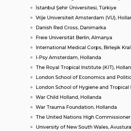
İstanbul Şehir Üniversitesi, Türkiye
Vrije Universiteit Amsterdam (VU), Holl
Danish Red Cross, Danimarka
Freie Universität Berlin, Almanya
International Medical Corps, Birleşik Kral
I-Psy Amsterdam, Hollanda
The Royal Tropical Institute (KIT), Holla
London School of Economics and Political
London School of Hygiene and Tropical Me
War Child Holland, Hollanda
War Trauma Foundation, Hollanda
The United Nations High Commissioner f
University of New South Wales, Avustura