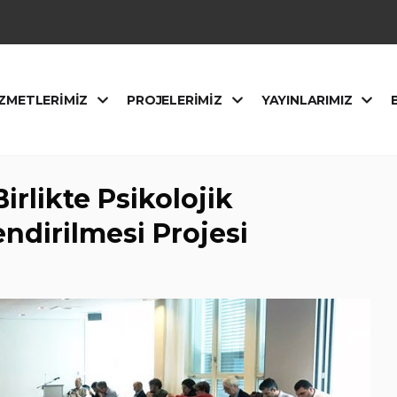
ZMETLERIMIZ
PROJELERIMIZ
YAYINLARIMIZ
Birlikte Psikolojik
ndirilmesi Projesi