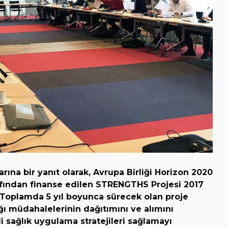
arına bir yanıt olarak, Avrupa Birliği Horizon 2020
fından finanse edilen STRENGTHS Projesi 2017
. Toplamda 5 yıl boyunca sürecek olan proje
ığı müdahalelerinin dağıtımını ve alımını
i sağlık uygulama stratejileri sağlamayı