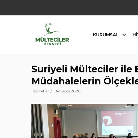
İçeriğe
geç
KURUMSAL
HI
Suriyeli Mülteciler ile 
Müdahalelerin Ölçekle
Hizmetler
1 Ağustos 2020