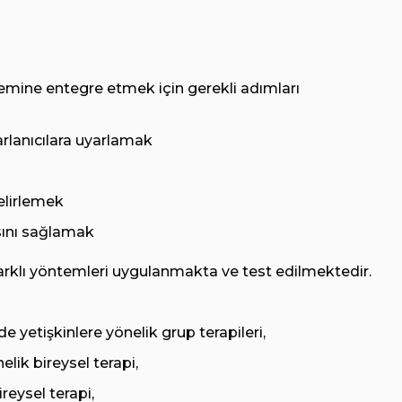
emine entegre etmek için gerekli adımları
rlanıcılara uyarlamak
elirlemek
asını sağlamak
arklı yöntemleri uygulanmakta ve test edilmektedir.
e yetişkinlere yönelik grup terapileri,
elik bireysel terapi,
reysel terapi,