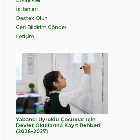
Etkinlikler
İş İlanları
Destek Olun
Geri Bildirim Gönder
İletişim
Yabancı Uyruklu Çocuklar İçin
Devlet Okullarına Kayıt Rehberi
(2026-2027)