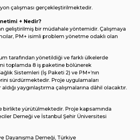
yon çalışması gerçekleştirilmektedir.
etimi + Nedir?
 geliştirilmiş bir müdahale yöntemidir. Çalışmaya
ımcılar, PM+ isimli problem yönetme odaklı olan
rum tarafından yönetildiği ve farklı ülkelerde
mi toplamda 8 iş paketine bölünerek
ağlık Sistemleri (İş Paketi 2) ve PM+’nın
erini sürdürmektedir. Proje uygulamaları
ldığı yaygınlaştırma çalışmalarına dâhil olacaktır.
le birlikte yürütülmektedir. Proje kapsamında
ciler Derneği ve İstanbul Şehir Üniversitesi
 ve Dayanışma Derneği, Türkiye