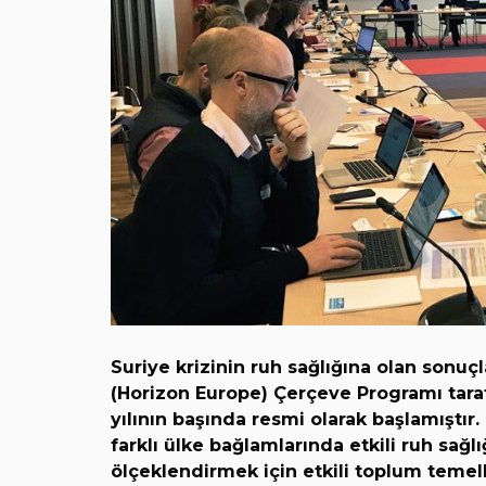
Suriye krizinin ruh sağlığına olan sonuçl
(Horizon Europe) Çerçeve Programı tara
yılının başında resmi olarak başlamıştır
farklı ülke bağlamlarında etkili ruh sağl
ölçeklendirmek için etkili toplum temell