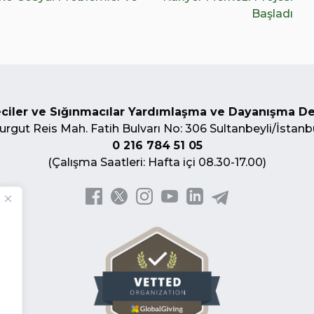
Başladı
ciler ve Sığınmacılar Yardımlaşma ve Dayanışma D
urgut Reis Mah. Fatih Bulvarı No: 306 Sultanbeyli/İstanb
0 216 784 51 05
(Çalışma Saatleri: Hafta içi 08.30-17.00)