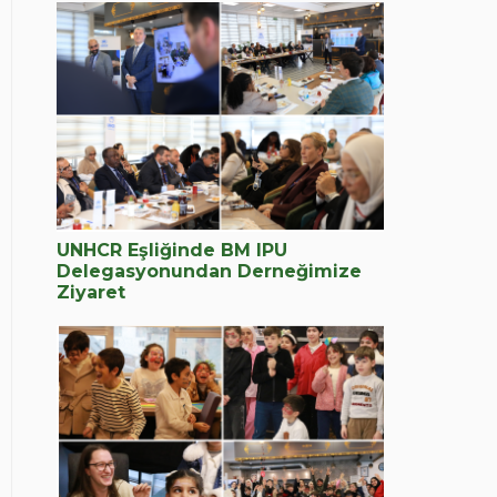
UNHCR Eşliğinde BM IPU
Delegasyonundan Derneğimize
Ziyaret