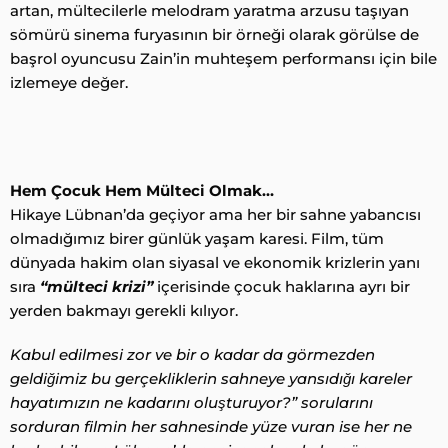
artan, mültecilerle melodram yaratma arzusu taşıyan
sömürü sinema furyasının bir örneği olarak görülse de
başrol oyuncusu Zain’in muhteşem performansı için bile
izlemeye değer.
Hem Çocuk Hem Mülteci Olmak…
Hikaye Lübnan’da geçiyor ama her bir sahne yabancısı
olmadığımız birer günlük yaşam karesi. Film, tüm
dünyada hakim olan siyasal ve ekonomik krizlerin yanı
sıra
“mülteci krizi”
içerisinde çocuk haklarına ayrı bir
yerden bakmayı gerekli kılıyor.
Kabul edilmesi zor ve bir o kadar da görmezden
geldiğimiz bu gerçekliklerin sahneye yansıdığı kareler
hayatımızın ne kadarını oluşturuyor?” sorularını
sorduran filmin her sahnesinde yüze vuran ise her ne