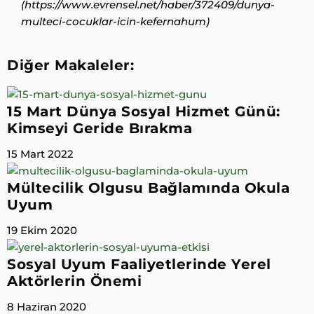
(https://www.evrensel.net/haber/372409/dunya-
multeci-cocuklar-icin-kefernahum)
Diğer Makaleler:
15 Mart Dünya Sosyal Hizmet Günü:
Kimseyi Geride Bırakma
15 Mart 2022
Mültecilik Olgusu Bağlamında Okula
Uyum
19 Ekim 2020
Sosyal Uyum Faaliyetlerinde Yerel
Aktörlerin Önemi
8 Haziran 2020