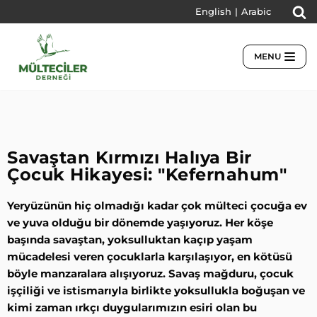
English
|
Arabic
İçeriğe
geç
MENU
Savaştan Kırmızı Halıya Bir
Çocuk Hikayesi: "Kefernahum"
Yeryüzünün hiç olmadığı kadar çok mülteci çocuğa ev
ve yuva olduğu bir dönemde yaşıyoruz. Her köşe
başında savaştan, yoksulluktan kaçıp yaşam
mücadelesi veren çocuklarla karşılaşıyor, en kötüsü
böyle manzaralara alışıyoruz. Savaş mağduru, çocuk
işçiliği ve istismarıyla birlikte yoksullukla boğuşan ve
kimi zaman ırkçı duygularımızın esiri olan bu