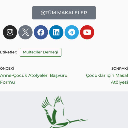
TÜM MAKALELER
Etiketler:
Mülteciler Derneği
ÖNCEKI
SONRAKI
Anne-Çocuk Atölyeleri Başvuru
Çocuklar için Masal
Formu
Atölyesi