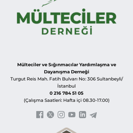
Mülteciler ve Sığınmacılar Yardımlaşma ve
Dayanışma Derneği
Turgut Reis Mah. Fatih Bulvarı No: 306 Sultanbeyli/
İstanbul
0 216 784 51 05
(Çalışma Saatleri: Hafta içi 08.30-17.00)