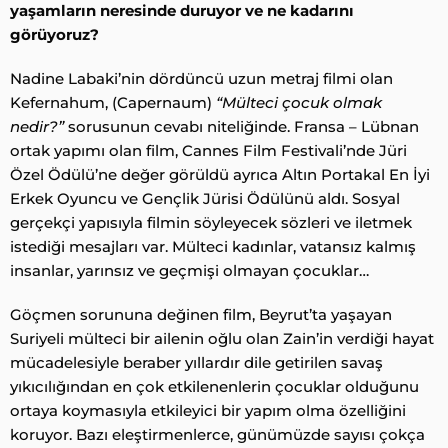
yaşamların neresinde duruyor ve ne kadarını
görüyoruz?
Nadine Labaki’nin dördüncü uzun metraj filmi olan
Kefernahum, (Capernaum)
“Mülteci çocuk olmak
nedir?”
sorusunun cevabı niteliğinde. Fransa – Lübnan
ortak yapımı olan film, Cannes Film Festivali’nde Jüri
Özel Ödülü’ne değer görüldü ayrıca Altın Portakal En İyi
Erkek Oyuncu ve Gençlik Jürisi Ödülünü aldı. Sosyal
gerçekçi yapısıyla filmin söyleyecek sözleri ve iletmek
istediği mesajları var. Mülteci kadınlar, vatansız kalmış
insanlar, yarınsız ve geçmişi olmayan çocuklar…
Göçmen sorununa değinen film, Beyrut’ta yaşayan
Suriyeli mülteci bir ailenin oğlu olan Zain’in verdiği hayat
mücadelesiyle beraber yıllardır dile getirilen savaş
yıkıcılığından en çok etkilenenlerin çocuklar olduğunu
ortaya koymasıyla etkileyici bir yapım olma özelliğini
koruyor. Bazı eleştirmenlerce, günümüzde sayısı çokça