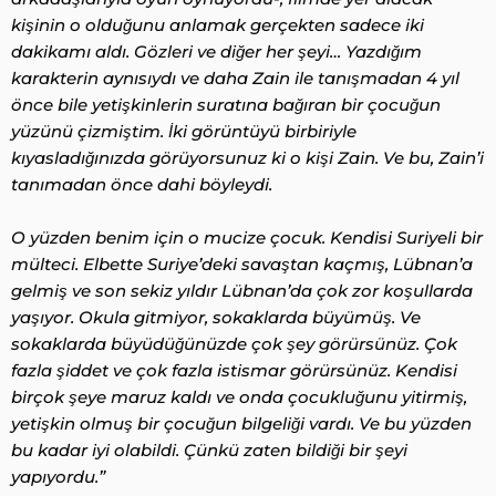
kişinin o olduğunu anlamak gerçekten sadece iki
dakikamı aldı. Gözleri ve diğer her şeyi… Yazdığım
karakterin aynısıydı ve daha Zain ile tanışmadan 4 yıl
önce bile yetişkinlerin suratına bağıran bir çocuğun
yüzünü çizmiştim. İki görüntüyü birbiriyle
kıyasladığınızda görüyorsunuz ki o kişi Zain. Ve bu, Zain’i
tanımadan önce dahi böyleydi.
O yüzden benim için o mucize çocuk. Kendisi Suriyeli bir
mülteci. Elbette Suriye’deki savaştan kaçmış, Lübnan’a
gelmiş ve son sekiz yıldır Lübnan’da çok zor koşullarda
yaşıyor. Okula gitmiyor, sokaklarda büyümüş. Ve
sokaklarda büyüdüğünüzde çok şey görürsünüz. Çok
fazla şiddet ve çok fazla istismar görürsünüz. Kendisi
birçok şeye maruz kaldı ve onda çocukluğunu yitirmiş,
yetişkin olmuş bir çocuğun bilgeliği vardı. Ve bu yüzden
bu kadar iyi olabildi. Çünkü zaten bildiği bir şeyi
yapıyordu.”