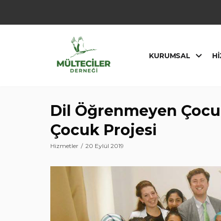
İçeriğe
geç
KURUMSAL
HI
Dil Öğrenmeyen Çocuk 
Çocuk Projesi
Hizmetler
20 Eylül 2019