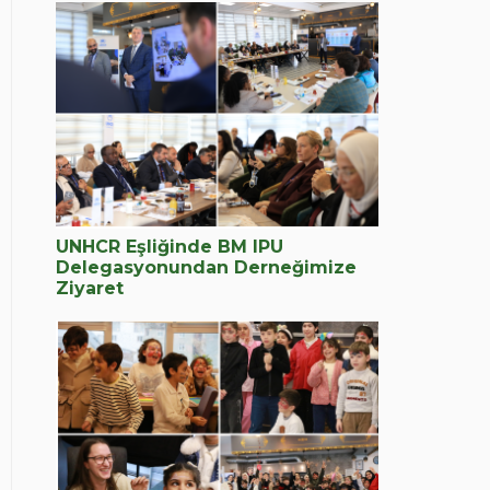
UNHCR Eşliğinde BM IPU
Delegasyonundan Derneğimize
Ziyaret