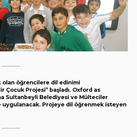
 olan öğrencilere dil edinimi
ir Çocuk Projesi” başladı. Oxford as
 Sultanbeyli Belediyesi ve Mülteciler
 de uygulanacak. Projeye dil öğrenmek isteyen