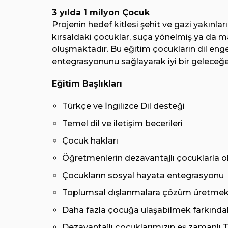
3 yılda 1 milyon Çocuk
Projenin hedef kitlesi şehit ve gazi yakınlar
kırsaldaki çocuklar, suça yönelmiş ya da m
oluşmaktadır. Bu eğitim çocukların dil enge
entegrasyonunu sağlayarak iyi bir geleceğe
Eğitim Başlıkları
Türkçe ve İngilizce Dil desteği
Temel dil ve iletişim becerileri
Çocuk hakları
Öğretmenlerin dezavantajlı çocuklarla o
Çocukların sosyal hayata entegrasyonu
Toplumsal dışlanmalara çözüm üretme
Daha fazla çocuğa ulaşabilmek farkındal
Dezavantajlı çocuklarımızın eş zamanlı T