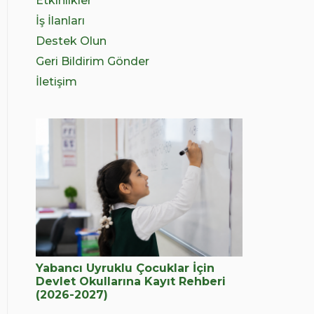
Etkinlikler
İş İlanları
Destek Olun
Geri Bildirim Gönder
İletişim
Yabancı Uyruklu Çocuklar İçin
Devlet Okullarına Kayıt Rehberi
(2026-2027)