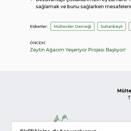
sağlamak ve bunu sağlarken mesafeleri
Etiketler:
Mülteciler Derneği
Sultanbeyli
ÖNCEKI
Zeytin Ağacım Yeşeriyor Projesi Başlıyor!
Mülte
T