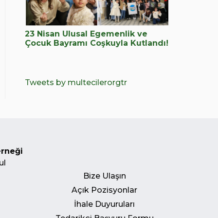
23 Nisan Ulusal Egemenlik ve
Çocuk Bayramı Coşkuyla Kutlandı!
Tweets by multecilerorgtr
erneği
ul
Bize Ulaşın
Açık Pozisyonlar
İhale Duyuruları