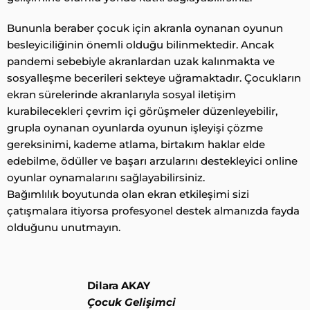
Bununla beraber çocuk için akranla oynanan oyunun
besleyiciliğinin önemli olduğu bilinmektedir. Ancak
pandemi sebebiyle akranlardan uzak kalınmakta ve
sosyalleşme becerileri sekteye uğramaktadır. Çocukların
ekran sürelerinde akranlarıyla sosyal iletişim
kurabilecekleri çevrim içi görüşmeler düzenleyebilir,
grupla oynanan oyunlarda oyunun işleyişi çözme
gereksinimi, kademe atlama, birtakım haklar elde
edebilme, ödüller ve başarı arzularını destekleyici online
oyunlar oynamalarını sağlayabilirsiniz.
Bağımlılık boyutunda olan ekran etkileşimi sizi
çatışmalara itiyorsa profesyonel destek almanızda fayda
olduğunu unutmayın.
Dilara AKAY
Çocuk Gelişimci