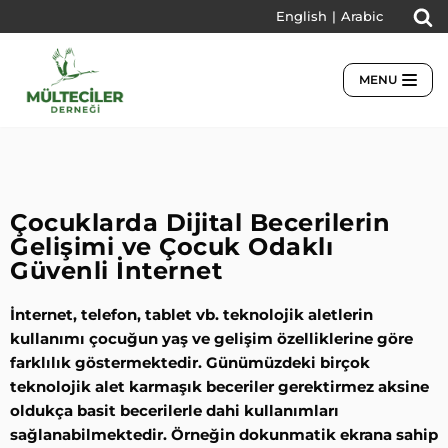
English
|
Arabic
İçeriğe
geç
MENU
Çocuklarda Dijital Becerilerin
Gelişimi ve Çocuk Odaklı
Güvenli İnternet
İnternet, telefon, tablet vb. teknolojik aletlerin
kullanımı çocuğun yaş ve gelişim özelliklerine göre
farklılık göstermektedir. Günümüzdeki birçok
teknolojik alet karmaşık beceriler gerektirmez aksine
oldukça basit becerilerle dahi kullanımları
sağlanabilmektedir. Örneğin dokunmatik ekrana sahip