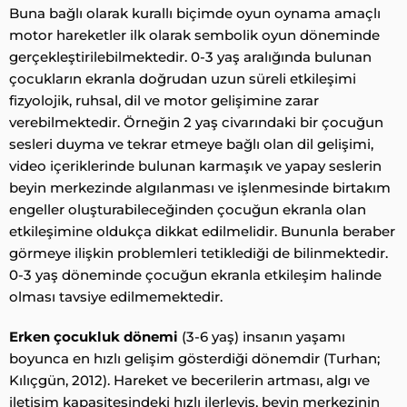
Buna bağlı olarak kurallı biçimde oyun oynama amaçlı
motor hareketler ilk olarak sembolik oyun döneminde
gerçekleştirilebilmektedir. 0-3 yaş aralığında bulunan
çocukların ekranla doğrudan uzun süreli etkileşimi
fizyolojik, ruhsal, dil ve motor gelişimine zarar
verebilmektedir. Örneğin 2 yaş civarındaki bir çocuğun
sesleri duyma ve tekrar etmeye bağlı olan dil gelişimi,
video içeriklerinde bulunan karmaşık ve yapay seslerin
beyin merkezinde algılanması ve işlenmesinde birtakım
engeller oluşturabileceğinden çocuğun ekranla olan
etkileşimine oldukça dikkat edilmelidir. Bununla beraber
görmeye ilişkin problemleri tetiklediği de bilinmektedir.
0-3 yaş döneminde çocuğun ekranla etkileşim halinde
olması tavsiye edilmemektedir.
Erken çocukluk dönemi
(3-6 yaş) insanın yaşamı
boyunca en hızlı gelişim gösterdiği dönemdir (Turhan;
Kılıçgün, 2012). Hareket ve becerilerin artması, algı ve
iletişim kapasitesindeki hızlı ilerleyiş, beyin merkezinin