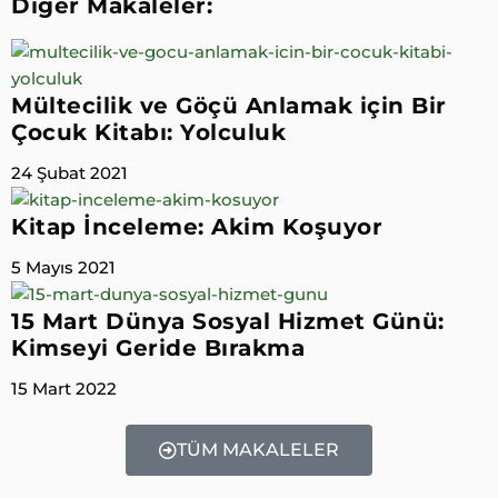
Diğer Makaleler:
Mültecilik ve Göçü Anlamak için Bir
Çocuk Kitabı: Yolculuk
24 Şubat 2021
Kitap İnceleme: Akim Koşuyor
5 Mayıs 2021
15 Mart Dünya Sosyal Hizmet Günü:
Kimseyi Geride Bırakma
15 Mart 2022
TÜM MAKALELER