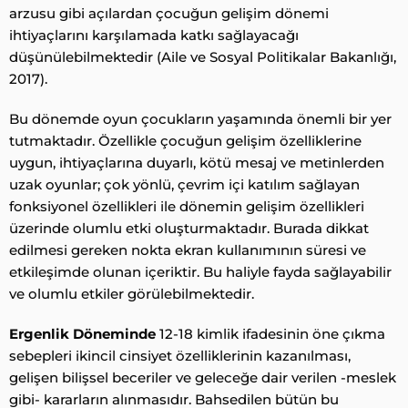
arzusu gibi açılardan çocuğun gelişim dönemi
ihtiyaçlarını karşılamada katkı sağlayacağı
düşünülebilmektedir (Aile ve Sosyal Politikalar Bakanlığı,
2017).
Bu dönemde oyun çocukların yaşamında önemli bir yer
tutmaktadır. Özellikle çocuğun gelişim özelliklerine
uygun, ihtiyaçlarına duyarlı, kötü mesaj ve metinlerden
uzak oyunlar; çok yönlü, çevrim içi katılım sağlayan
fonksiyonel özellikleri ile dönemin gelişim özellikleri
üzerinde olumlu etki oluşturmaktadır. Burada dikkat
edilmesi gereken nokta ekran kullanımının süresi ve
etkileşimde olunan içeriktir. Bu haliyle fayda sağlayabilir
ve olumlu etkiler görülebilmektedir.
Ergenlik Döneminde
12-18 kimlik ifadesinin öne çıkma
sebepleri ikincil cinsiyet özelliklerinin kazanılması,
gelişen bilişsel beceriler ve geleceğe dair verilen -meslek
gibi- kararların alınmasıdır. Bahsedilen bütün bu