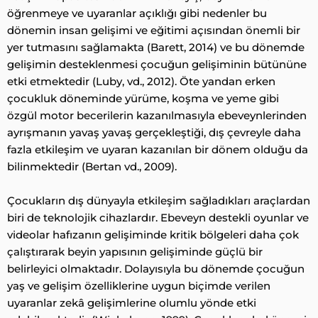
öğrenmeye ve uyaranlar açıklığı gibi nedenler bu
dönemin insan gelişimi ve eğitimi açısından önemli bir
yer tutmasını sağlamakta (Barett, 2014) ve bu dönemde
gelişimin desteklenmesi çocuğun gelişiminin bütününe
etki etmektedir (Luby, vd., 2012). Öte yandan erken
çocukluk döneminde yürüme, koşma ve yeme gibi
özgül motor becerilerin kazanılmasıyla ebeveynlerinden
ayrışmanın yavaş yavaş gerçekleştiği, dış çevreyle daha
fazla etkileşim ve uyaran kazanılan bir dönem olduğu da
bilinmektedir (Bertan vd., 2009).
Çocukların dış dünyayla etkileşim sağladıkları araçlardan
biri de teknolojik
cihazlardır. Ebeveyn destekli oyunlar ve
videolar hafızanın gelişiminde kritik bölgeleri daha çok
çalıştırarak beyin yapısının gelişiminde güçlü bir
belirleyici olmaktadır. Dolayısıyla bu dönemde çocuğun
yaş ve gelişim özelliklerine uygun biçimde verilen
uyaranlar zekâ gelişimlerine olumlu yönde etki