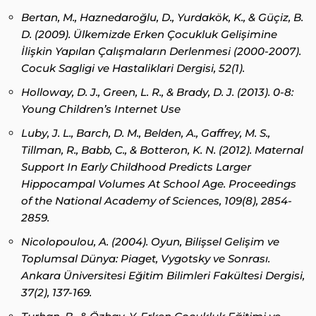
Bertan, M., Haznedaroğlu, D., Yurdakök, K., & Güçiz, B.
D. (2009). Ülkemizde Erken Çocukluk Gelişimine
İlişkin Yapılan Çalışmaların Derlenmesi (2000-2007).
Cocuk Sagligi ve Hastaliklari Dergisi, 52(1).
Holloway, D. J., Green, L. R., & Brady, D. J. (2013). 0-8:
Young Children’s Internet Use
Luby, J. L., Barch, D. M., Belden, A., Gaffrey, M. S.,
Tillman, R., Babb, C., & Botteron, K. N. (2012). Maternal
Support In Early Childhood Predicts Larger
Hippocampal Volumes At School Age. Proceedings
of the National Academy of Sciences, 109(8), 2854-
2859.
Nicolopoulou, A. (2004). Oyun, Bilişsel Gelişim ve
Toplumsal Dünya: Piaget, Vygotsky ve Sonrası.
Ankara Üniversitesi Eğitim Bilimleri Fakültesi Dergisi,
37(2), 137-169.