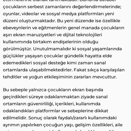
çocukların serbest zamanlarını değerlendirmelerinde;
oyunlar, videolar ve sosyal medya platformları yeni
düzeni oluşturmaktadır. Bu yeni düzende ise özellikle
ebeveynlerin ve eğitmenlerin genel manada çocukların
aşırı ekran maruziyetleri ve dijital teknolojileri
kullanımında birtakım endişelerinin olduğu
görülmüştür. Unutulmamalıdır ki sosyal yaşamlarında
güçlükler yaşayan çocuklar gündelik hayatta elde
edemedikleri sosyal desteğe kimi zaman sanal
ortamlarda ulaşabilmektedirler. Fakat sıkça karşılaşılan
tehditler ve yoğun etkileşiminin zararları mevcuttur.
Bu sebeple yalnızca çocukların ekran başında
geçirdikleri süreye odaklanmaktan ziyade sanal
ortamların güvenirliliği, içerikleri, kullanımda
odaklandıkları platformlar ve sebeplerine dikkat
edilmelidir. Sonuç olarak faydalı/zararlı kullanımdaki
ayrımın yapılırken çocuğun yaşı, gelişim özellikleri, aile