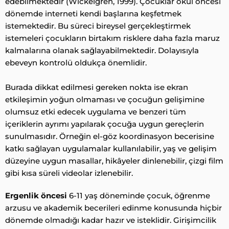
edebilmektedir (Wickelgren, 1999). Çocuklar okul öncesi
dönemde interneti kendi başlarına keşfetmek
istemektedir. Bu süreci bireysel gerçekleştirmek
istemeleri çocukların birtakım risklere daha fazla maruz
kalmalarına olanak sağlayabilmektedir. Dolayısıyla
ebeveyn kontrolü oldukça önemlidir.
Burada dikkat edilmesi gereken nokta ise ekran
etkileşimin yoğun olmaması ve çocuğun gelişimine
olumsuz etki edecek uygulama ve benzeri tüm
içeriklerin ayrımı yapılarak çocuğa uygun gereçlerin
sunulmasıdır. Örneğin el-göz koordinasyon becerisine
katkı sağlayan uygulamalar kullanılabilir, yaş ve gelişim
düzeyine uygun masallar, hikâyeler dinlenebilir, çizgi film
gibi kısa süreli videolar izlenebilir.
Ergenlik öncesi
6-11 yaş döneminde çocuk, öğrenme
arzusu ve akademik becerileri edinme konusunda hiçbir
dönemde olmadığı kadar hazır ve isteklidir. Girişimcilik