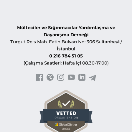
Mülteciler ve Sığınmacılar Yardımlaşma ve
Dayanışma Derneği
Turgut Reis Mah. Fatih Bulvarı No: 306 Sultanbeyli/
İstanbul
0 216 784 51 05
(Çalışma Saatleri: Hafta içi 08.30-17.00)