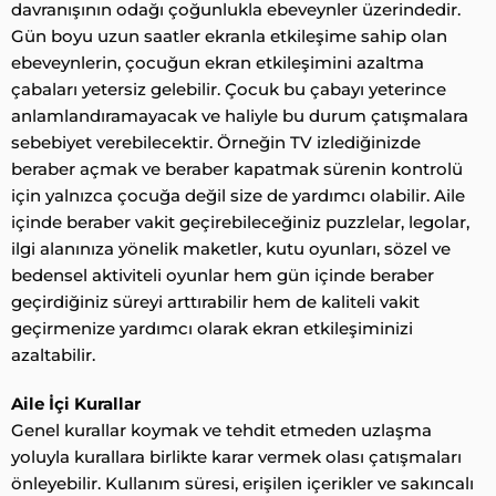
davranışının odağı çoğunlukla ebeveynler üzerindedir.
Gün boyu uzun saatler ekranla etkileşime sahip olan
ebeveynlerin, çocuğun ekran etkileşimini azaltma
çabaları yetersiz gelebilir. Çocuk bu çabayı yeterince
anlamlandıramayacak ve haliyle bu durum çatışmalara
sebebiyet verebilecektir. Örneğin TV izlediğinizde
beraber açmak ve beraber kapatmak sürenin kontrolü
için yalnızca çocuğa değil size de yardımcı olabilir. Aile
içinde beraber vakit geçirebileceğiniz puzzlelar, legolar,
ilgi alanınıza yönelik maketler, kutu oyunları, sözel ve
bedensel aktiviteli oyunlar hem gün içinde beraber
geçirdiğiniz süreyi arttırabilir hem de kaliteli vakit
geçirmenize yardımcı olarak ekran etkileşiminizi
azaltabilir.
Aile İçi Kurallar
Genel kurallar koymak ve tehdit etmeden uzlaşma
yoluyla kurallara birlikte karar vermek olası çatışmaları
önleyebilir. Kullanım süresi, erişilen içerikler ve sakıncalı