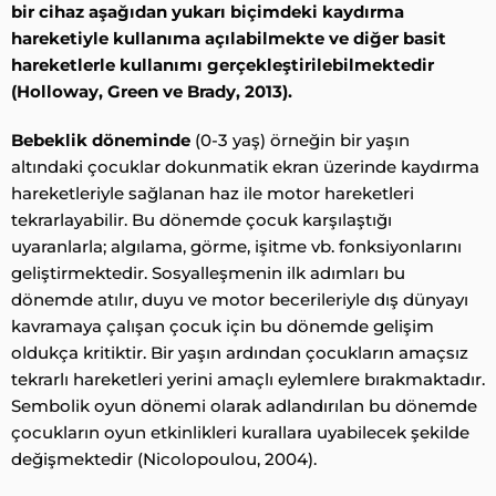
bir cihaz aşağıdan yukarı biçimdeki kaydırma
hareketiyle kullanıma açılabilmekte ve diğer basit
hareketlerle kullanımı gerçekleştirilebilmektedir
(Holloway, Green ve Brady, 2013).
Bebeklik döneminde
(0-3 yaş) örneğin bir yaşın
altındaki çocuklar dokunmatik ekran üzerinde kaydırma
hareketleriyle sağlanan haz ile motor hareketleri
tekrarlayabilir. Bu dönemde çocuk karşılaştığı
uyaranlarla; algılama, görme, işitme vb. fonksiyonlarını
geliştirmektedir. Sosyalleşmenin ilk adımları bu
dönemde atılır, duyu ve motor becerileriyle dış dünyayı
kavramaya çalışan çocuk için bu dönemde gelişim
oldukça kritiktir. Bir yaşın ardından çocukların amaçsız
tekrarlı hareketleri yerini amaçlı eylemlere bırakmaktadır.
Sembolik oyun dönemi olarak adlandırılan bu dönemde
çocukların oyun etkinlikleri kurallara uyabilecek şekilde
değişmektedir (Nicolopoulou, 2004).