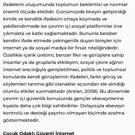
ifadelerin oluşumunda toplumun beklentisi ve normlar
önemli ölçüde etkilidir. Günümüzde bireyin geliştirdiği
kimlik ve kendilik ifadesini ortaya koymada ve
şekillendirmede ise çevrim içi sosyal platformlar öne
çıkmakta ve katkı sağlamaktadır. Bununla beraber
kendini ifade etmede çekingenlik duyan bireyler için
internet ya da sosyal medya bir fırsat niteliğindedir.
Özellikle içerik üretimi, benzer fikir ve görüşlere sahip
insanlar ya da gruplarla etkileşim, sosyal çevre ağının
internet aracılığıyla genişletilmesi, politik ve toplumsal
konularda kendi görüşlerinin ifadeleri, farklı görüş ve
söylemleri tanıma gibi olanaklar açısından ele alındığı
olumlu etkiler sunmaktadır (Arslan, 2008). Bu dönemde
çevrim içi güvenlik konusunda gençler ebeveynlerine
kıyasla daha çok bilgi sahibidirler. Dolayısıyla ebeveyn
kontrolü ve desteği şaşırtıcı olmayan biçimde azalma
göstermektedir.
Çocuk Odaklı Güvenli İnternet