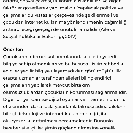
ortamı, sosyal çevresi, kullanım alışkanlıkları ve diğer
faktörler gözetilerek yapılmalıdır. Yapılacak politika ve
çalışmalar bu kıstaslar çerçevesinde şekillenmeli ve
çocukları internet kullanıma yönlendirmenin bağımlılığı
arttırabileceği gerçeği de unutulmamalıdır (Aile ve
Sosyal Politikalar Bakanlığı, 2017).
Öneriler:
Çocukların internet kullanımlarında ailelerin yeterli
bilgiye sahip olmadıkları ve bu hususa ilişkin rehberlik
edici erişebilir bilgiye ulaşamadıkları görülmüştür. İlk
etapta uzmanlar tarafından aileleri bilinçlendirici
çalışmaların yapılarak mevcut birtakım
olumsuzluklardan çocukların korunması sağlanmalıdır.
Diğer bir yandan ise dijital oyunlar ve internetin olumlu
etkilerinden daha fazla yararlanılabilmesi adına ailelerin
bilinçli teknoloji ve internet kullanımının (dijital
okuryazarlık) arttırılması gerekmektedir. Bununla
beraber aile içi iletişimin güçlendirilmesine yönelik