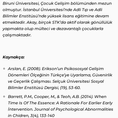
Biruni Üniversitesi, Çocuk Gelişim bölümünden mezun
olmuştur. İstanbul Üniversitesi’nde Adli Tıp ve Adli
Bilimler Enstitüsü’nde yüksek lisans eğitimine devam
etmektedir. Akay, birçok STK’da aktif olarak gönüllülük
yapmakta olup mülteci ve dezavantajlı çocuklarla
çalışmaktadır.
Kaynakça:
Arslan, E. (2008). Erikson’un Psikososyal Gelişim
Dönemleri Ölçeğinin Türkçe’ye Uyarlama, Güvenirlik
ve Geçerlik Çalışması. Selçuk Üniversitesi Sosyal
Bilimler Enstitüsü Dergisi, (19), 53-60.
Barrett, P.M., Cooper, M., & Teoh, A.B. (2014). When
Time Is Of The Essence: A Rationale For Earlier Early
İntervention. Journal of Psychological Abnormalities
in Chidren, 3(4), 133-140