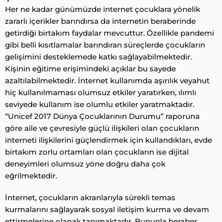
Her ne kadar günümüzde internet çocuklara yönelik
zararlı içerikler barındırsa da internetin beraberinde
getirdiği birtakım faydalar mevcuttur. Özellikle pandemi
gibi belli kısıtlamalar barındıran süreçlerde çocukların
gelişimini desteklemede katkı sağlayabilmektedir.
Kişinin eğitime erişimindeki açıklar bu sayede
azaltılabilmektedir. İnternet kullanımda aşırılık veyahut
hiç kullanılmaması olumsuz etkiler yaratırken, ılımlı
seviyede kullanım ise olumlu etkiler yaratmaktadır.
“Unicef 2017 Dünya Çocuklarının Durumu” raporuna
göre aile ve çevresiyle güçlü ilişkileri olan çocukların
interneti ilişkilerini güçlendirmek için kullandıkları, evde
birtakım zorlu ortamları olan çocukların ise dijital
deneyimleri olumsuz yöne doğru daha çok
eğrilmektedir.
İnternet, çocukların akranlarıyla sürekli temas
kurmalarını sağlayarak sosyal iletişim kurma ve devam
ettirmelerine olanak tanımaktadır. Bununla beraber