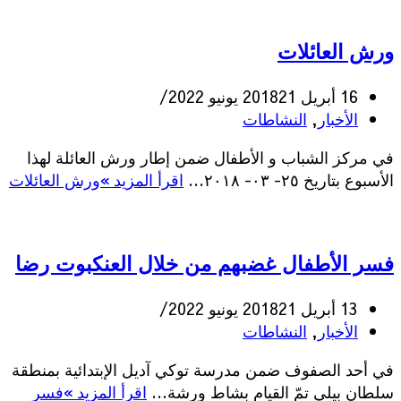
ورش العائلات
16 أبريل 2018
21 يونيو 2022
الأخبار
,
النشاطات
في مركز الشباب و الأطفال ضمن إطار ورش العائلة لهذا
الأسبوع بتاريخ ٢٥- ٠٣- ٢٠١٨…
اقرأ المزيد »
ورش العائلات
فسر الأطفال غضبهم من خلال العنكبوت رضا
13 أبريل 2018
21 يونيو 2022
الأخبار
,
النشاطات
في أحد الصفوف ضمن مدرسة توكي آديل الإبتدائية بمنطقة
سلطان بيلي تمّ القيام بشاط ورشة…
اقرأ المزيد »
فسر