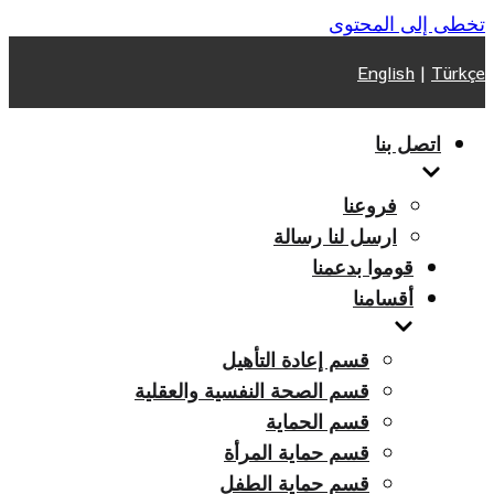
تخطى إلى المحتوى
English
|
Türkçe
اتصل بنا
فروعنا
ارسل لنا رسالة
قوموا بدعمنا
أقسامنا
قسم إعادة التأهيل
قسم الصحة النفسية والعقلية
قسم الحماية
قسم حماية المرأة
قسم حماية الطفل