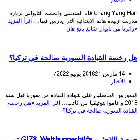
Chang Yang Han قام الصحفي والمعلم التايواني بزيارة
مدرسة زبيدة هانم الابتدائية التي يدرس فيها…
اقرأ المزيد
»
زائرنا من تايوان شانغ يانغ هان
هل رخصة القيادة السورية صالحة في تركيا؟
14 مارس 2018
21 يونيو 2022
الأخبار
السوريين الحاصلين على شهادة القيادة من سوريا قبل سنة
2018 و قاموا بتوثيقها من كاتب…
اقرأ المزيد »
هل رخصة
القيادة السورية صالحة في تركيا؟
جمعية اللاجئين GIZ& Welthungerhilfe تم