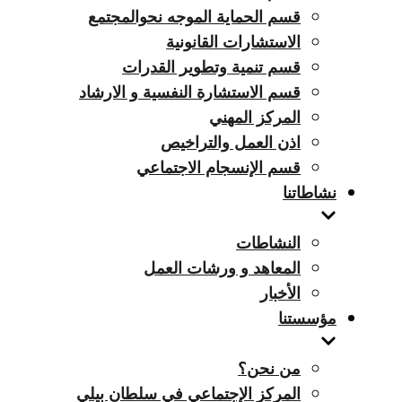
قسم الحماية الموجه نحوالمجتمع
الاستشارات القانونية
قسم تنمية وتطوير القدرات
قسم الاستشارة النفسية و الارشاد
المركز المهني
اذن العمل والتراخيص
قسم الإنسجام الاجتماعي
نشاطاتنا
النشاطات
المعاهد و ورشات العمل
الأخبار
مؤسستنا
من نحن؟
المركز الإجتماعي في سلطان بيلي