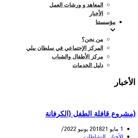
المعاهد و ورشات العمل
الأخبار
مؤسستنا
من نحن؟
المركز الإجتماعي في سلطان بيلي
مركز الأطفال والشباب
دليل الخدمات
الأخبار
(مشروع قافلة الطفل (الكرفانة
1 مايو 2018
21 يونيو 2022
الأخبار
,
النشاطات