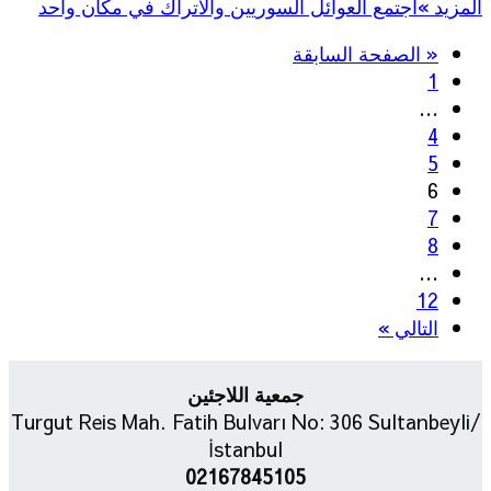
المزيد »
اجتمع العوائل السوريين والاتراك في مكان واحد
« الصفحة السابقة
1
…
4
5
6
7
8
…
12
التالي »
جمعية اللاجئين
Turgut Reis Mah. Fatih Bulvarı No: 306 Sultanbeyli/
İstanbul
02167845105