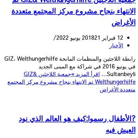
الانتهاء بنجاح مشروع مركز المجتمع متعددة
الأغراض
12 فبراير 2018
21 يونيو 2022
الأخبار
رابطة اللاجئين والمنظمات المانحة GIZ، Welthungerhilfe
في يونيو 2016 في شراكة مع المبنى الجديد
Sultanbeyli…
اقرأ المزيد »
جمعية اللاجئين GIZ&
Welthungerhilfe تم الانتهاء بنجاح مشروع مركز المجتمع
متعددة الأغراض
?الأطفال رسموا:كيف هو العالم الذي نود
العيش فيه